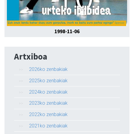
1998-11-06
Artxiboa
2026ko zenbakiak
2025ko zenbakiak
2024ko zenbakiak
2023ko zenbakiak
2022ko zenbakiak
2021ko zenbakiak