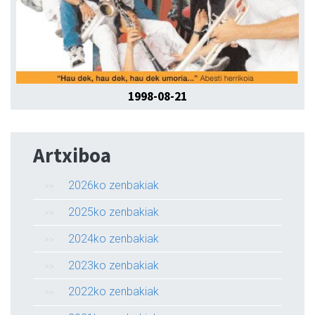
1998-08-21
Artxiboa
2026ko zenbakiak
2025ko zenbakiak
2024ko zenbakiak
2023ko zenbakiak
2022ko zenbakiak