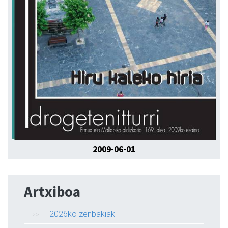
2009-06-01
Artxiboa
2026ko zenbakiak