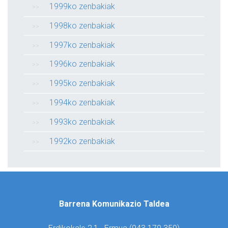
1999ko zenbakiak
1998ko zenbakiak
1997ko zenbakiak
1996ko zenbakiak
1995ko zenbakiak
1994ko zenbakiak
1993ko zenbakiak
1992ko zenbakiak
Barrena Komunikazio Taldea