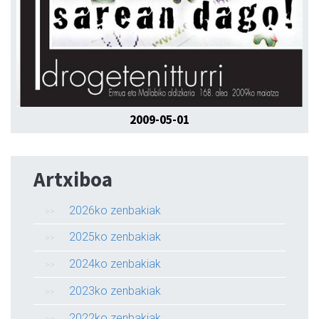
2009-05-01
Artxiboa
2026ko zenbakiak
2025ko zenbakiak
2024ko zenbakiak
2023ko zenbakiak
2022ko zenbakiak