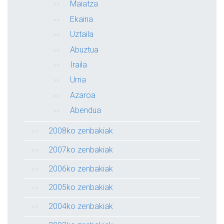
Maiatza
Ekaina
Uztaila
Abuztua
Iraila
Urria
Azaroa
Abendua
2008ko zenbakiak
2007ko zenbakiak
2006ko zenbakiak
2005ko zenbakiak
2004ko zenbakiak