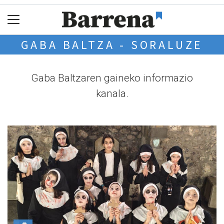
GABA BALTZA - SORALUZE
Gaba Baltzaren gaineko informazio
kanala.