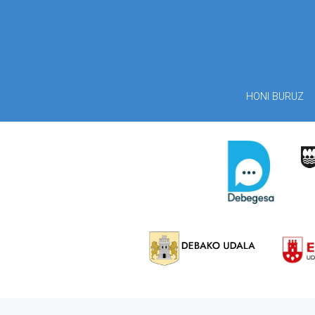
HONI BURUZ