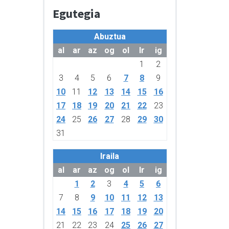
Egutegia
Abuztua
al
ar
az
og
ol
lr
ig
1
2
3
4
5
6
7
8
9
10
11
12
13
14
15
16
17
18
19
20
21
22
23
24
25
26
27
28
29
30
31
Iraila
al
ar
az
og
ol
lr
ig
1
2
3
4
5
6
7
8
9
10
11
12
13
14
15
16
17
18
19
20
21
22
23
24
25
26
27