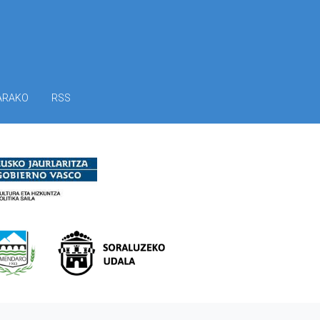
ARAKO
RSS