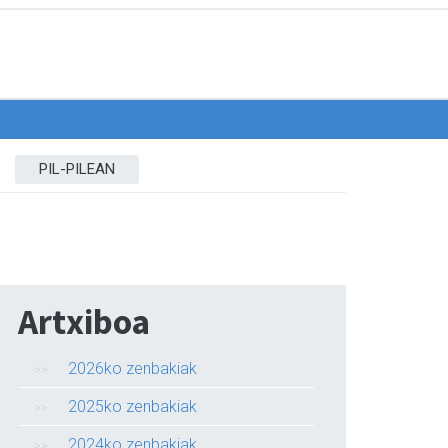
PIL-PILEAN
Artxiboa
2026ko zenbakiak
2025ko zenbakiak
2024ko zenbakiak