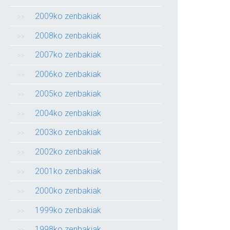
2009ko zenbakiak
2008ko zenbakiak
2007ko zenbakiak
2006ko zenbakiak
2005ko zenbakiak
2004ko zenbakiak
2003ko zenbakiak
2002ko zenbakiak
2001ko zenbakiak
2000ko zenbakiak
1999ko zenbakiak
1998ko zenbakiak