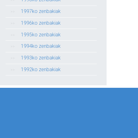
1997ko zenbakiak
1996ko zenbakiak
1995ko zenbakiak
1994ko zenbakiak
1993ko zenbakiak
1992ko zenbakiak