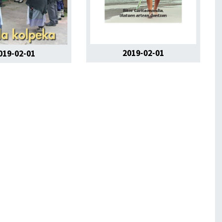
2019-02-01
019-02-01