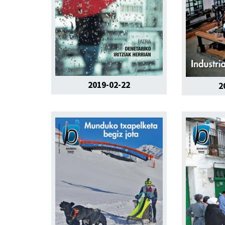
2019-02-22
2