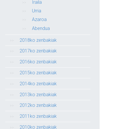
Iraila
Urria
Azaroa
Abendua
2018ko zenbakiak
2017ko zenbakiak
2016ko zenbakiak
2015ko zenbakiak
2014ko zenbakiak
2013ko zenbakiak
2012ko zenbakiak
2011ko zenbakiak
2010ko zenbakiak