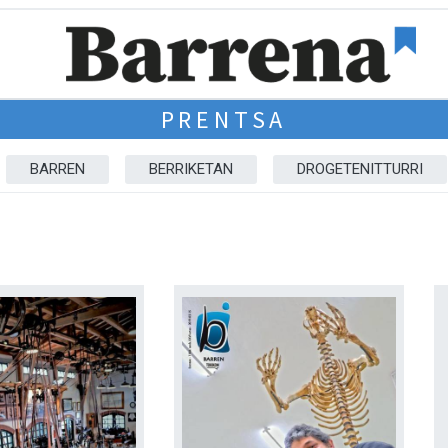
PRENTSA
BARREN
BERRIKETAN
DROGETENITTURRI