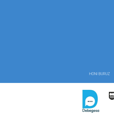
HONI BURUZ