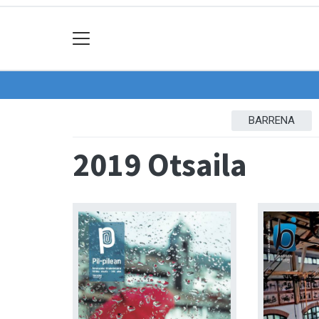
BARRENA
2019 Otsaila