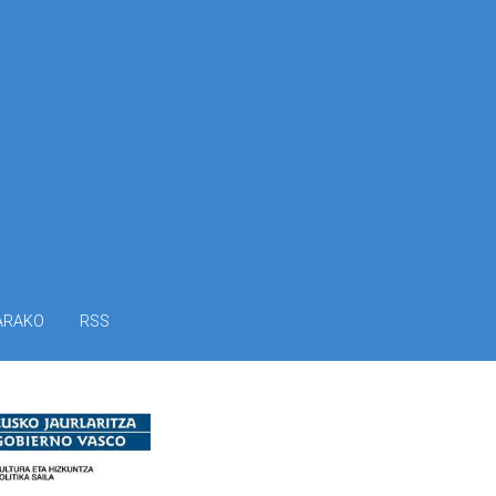
ARAKO
RSS