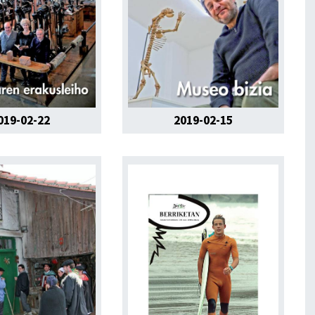
019-02-22
2019-02-15