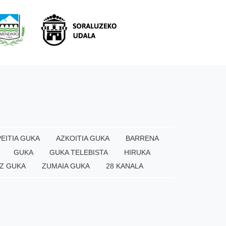
EITIA GUKA
AZKOITIA GUKA
BARRENA
GUKA
GUKA TELEBISTA
HIRUKA
Z GUKA
ZUMAIA GUKA
28 KANALA