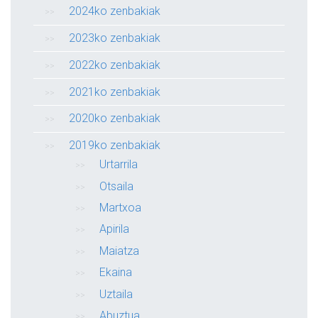
2024ko zenbakiak
2023ko zenbakiak
2022ko zenbakiak
2021ko zenbakiak
2020ko zenbakiak
2019ko zenbakiak
Urtarrila
Otsaila
Martxoa
Apirila
Maiatza
Ekaina
Uztaila
Abuztua