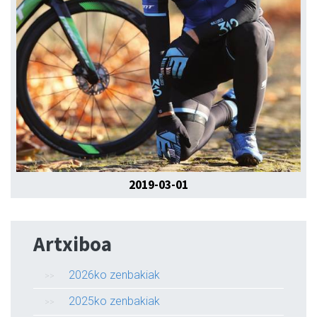
2019-03-01
Artxiboa
2026ko zenbakiak
2025ko zenbakiak