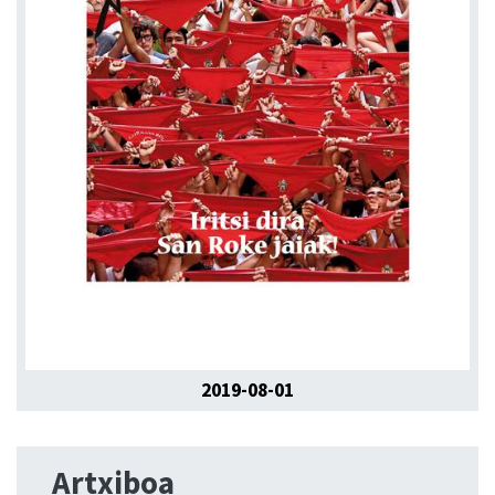
2019-08-01
Artxiboa