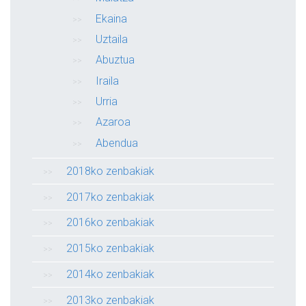
Ekaina
Uztaila
Abuztua
Iraila
Urria
Azaroa
Abendua
2018ko zenbakiak
2017ko zenbakiak
2016ko zenbakiak
2015ko zenbakiak
2014ko zenbakiak
2013ko zenbakiak