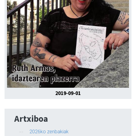
2019-09-01
Artxiboa
2026ko zenbakiak