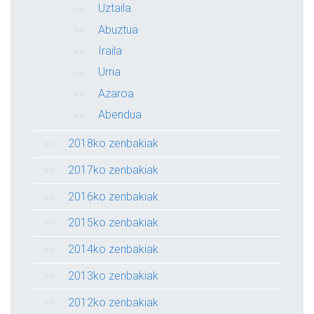
Uztaila
Abuztua
Iraila
Urria
Azaroa
Abendua
2018ko zenbakiak
2017ko zenbakiak
2016ko zenbakiak
2015ko zenbakiak
2014ko zenbakiak
2013ko zenbakiak
2012ko zenbakiak