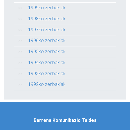
1999ko zenbakiak
1998ko zenbakiak
1997ko zenbakiak
1996ko zenbakiak
1995ko zenbakiak
1994ko zenbakiak
1993ko zenbakiak
1992ko zenbakiak
Barrena Komunikazio Taldea