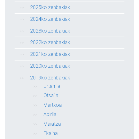
2025ko zenbakiak
2024ko zenbakiak
2023ko zenbakiak
2022ko zenbakiak
2021ko zenbakiak
2020ko zenbakiak
2019ko zenbakiak
Urtarrila
Otsaila
Martxoa
Apirila
Maiatza
Ekaina