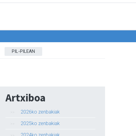
PIL-PILEAN
Artxiboa
2026ko zenbakiak
2025ko zenbakiak
2024ko zenbakiak