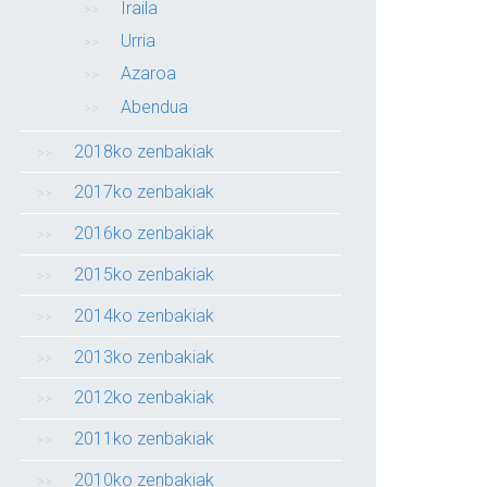
Iraila
Urria
Azaroa
Abendua
2018ko zenbakiak
2017ko zenbakiak
2016ko zenbakiak
2015ko zenbakiak
2014ko zenbakiak
2013ko zenbakiak
2012ko zenbakiak
2011ko zenbakiak
2010ko zenbakiak