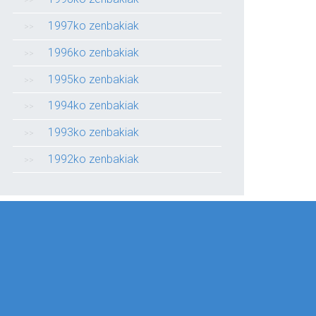
1997ko zenbakiak
1996ko zenbakiak
1995ko zenbakiak
1994ko zenbakiak
1993ko zenbakiak
1992ko zenbakiak