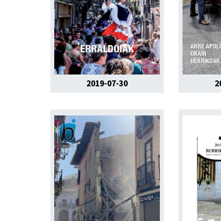
2019-07-30
2