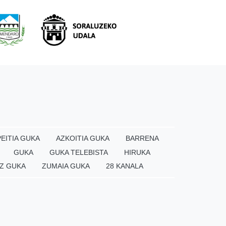
EITIA GUKA
AZKOITIA GUKA
BARRENA
GUKA
GUKA TELEBISTA
HIRUKA
Z GUKA
ZUMAIA GUKA
28 KANALA