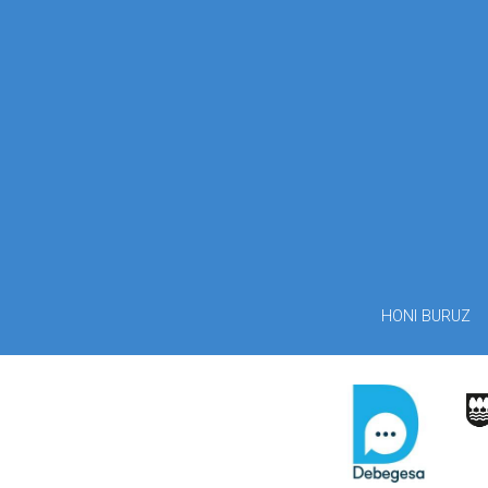
HONI BURUZ