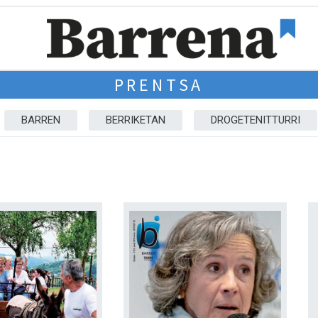
PRENTSA
BARREN
BERRIKETAN
DROGETENITTURRI