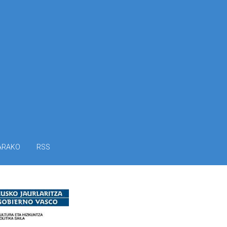
ARAKO
RSS