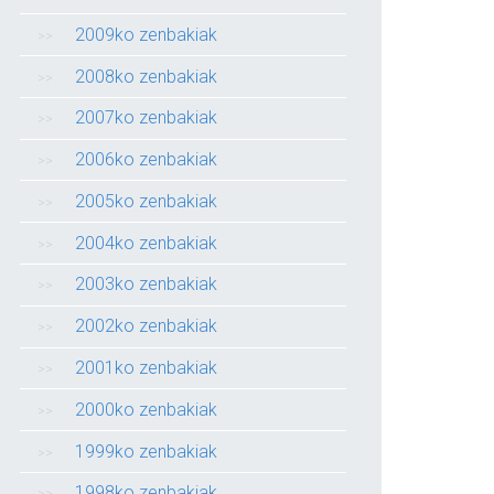
2009ko zenbakiak
2008ko zenbakiak
2007ko zenbakiak
2006ko zenbakiak
2005ko zenbakiak
2004ko zenbakiak
2003ko zenbakiak
2002ko zenbakiak
2001ko zenbakiak
2000ko zenbakiak
1999ko zenbakiak
1998ko zenbakiak