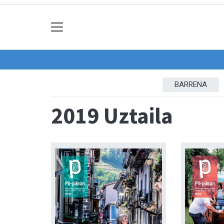
BARRENA
2019 Uztaila