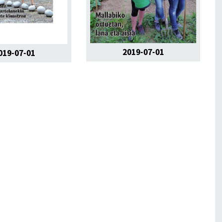
2019-07-01
019-07-01