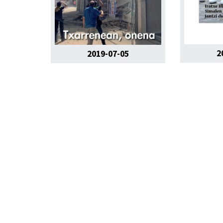
2
2019-07-05