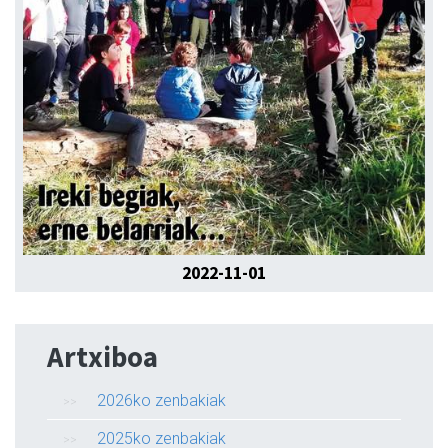
2022-11-01
Artxiboa
2026ko zenbakiak
2025ko zenbakiak