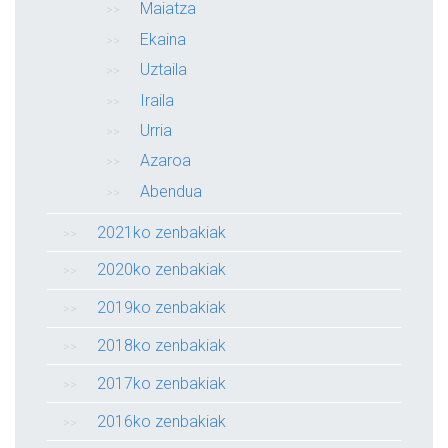
Maiatza
Ekaina
Uztaila
Iraila
Urria
Azaroa
Abendua
2021ko zenbakiak
2020ko zenbakiak
2019ko zenbakiak
2018ko zenbakiak
2017ko zenbakiak
2016ko zenbakiak