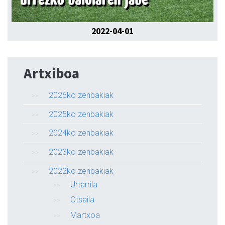
2022-04-01
Artxiboa
2026ko zenbakiak
2025ko zenbakiak
2024ko zenbakiak
2023ko zenbakiak
2022ko zenbakiak
Urtarrila
Otsaila
Martxoa