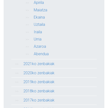
Apirila
Maiatza
Ekaina
Uztaila
Iraila
Urria
Azaroa
Abendua
2021ko zenbakiak
2020ko zenbakiak
2019ko zenbakiak
2018ko zenbakiak
2017ko zenbakiak