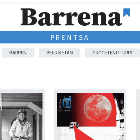
PRENTSA
BARREN
BERRIKETAN
DROGETENITTURRI