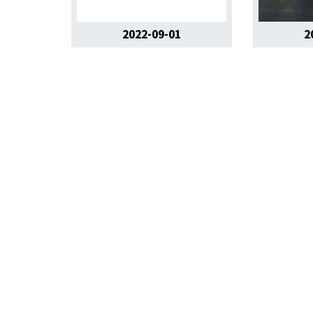
2022-09-01
2