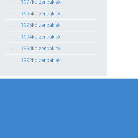
1997ko zenbakiak
1996ko zenbakiak
1995ko zenbakiak
1994ko zenbakiak
1993ko zenbakiak
1992ko zenbakiak