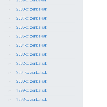
2009ko zenbakiak
2008ko zenbakiak
2007ko zenbakiak
2006ko zenbakiak
2005ko zenbakiak
2004ko zenbakiak
2003ko zenbakiak
2002ko zenbakiak
2001ko zenbakiak
2000ko zenbakiak
1999ko zenbakiak
1998ko zenbakiak