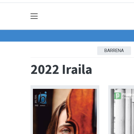
BARRENA
2022 Iraila