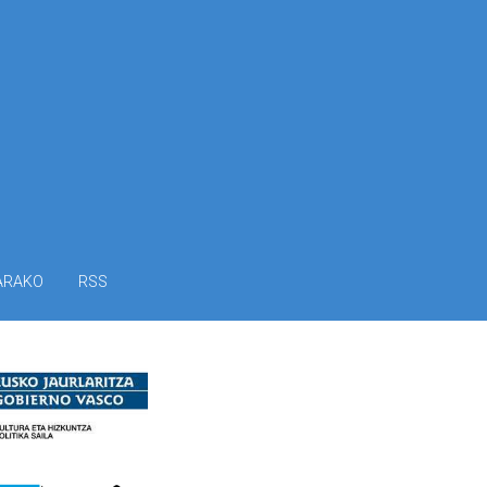
ARAKO
RSS