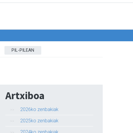
PIL-PILEAN
Artxiboa
2026ko zenbakiak
2025ko zenbakiak
2024ko zenbakiak