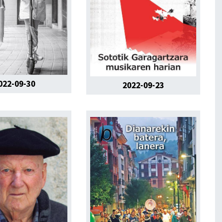
022-09-30
2022-09-23