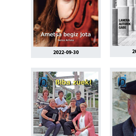
2
2022-09-30