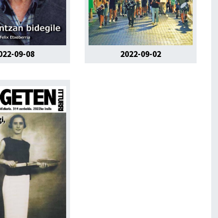
022-09-08
2022-09-02