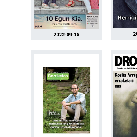
2
2022-09-16