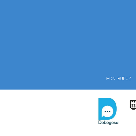
HONI BURUZ