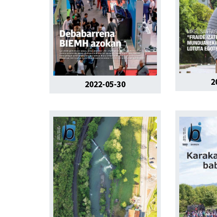
2
2022-05-30