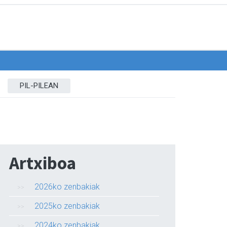
PIL-PILEAN
Artxiboa
2026ko zenbakiak
2025ko zenbakiak
2024ko zenbakiak