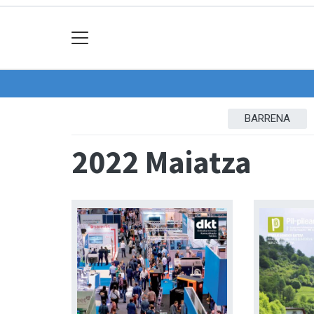
BARRENA
2022 Maiatza