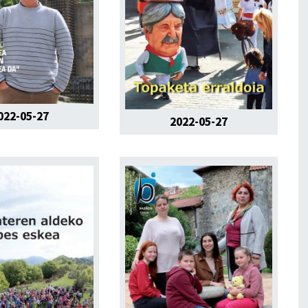
022-05-27
2022-05-27