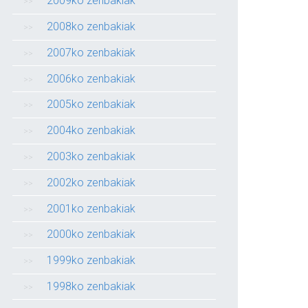
2009ko zenbakiak
2008ko zenbakiak
2007ko zenbakiak
2006ko zenbakiak
2005ko zenbakiak
2004ko zenbakiak
2003ko zenbakiak
2002ko zenbakiak
2001ko zenbakiak
2000ko zenbakiak
1999ko zenbakiak
1998ko zenbakiak