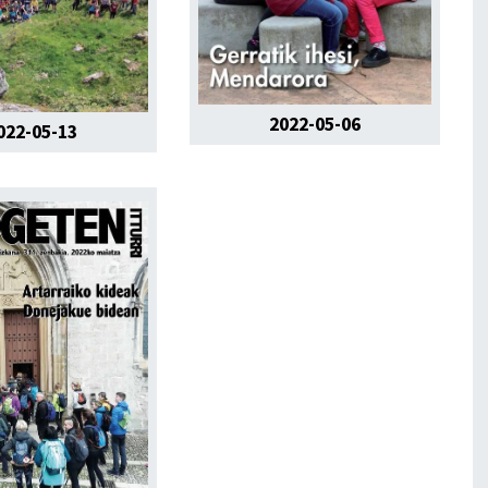
2022-05-06
022-05-13