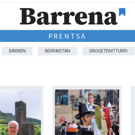
PRENTSA
BARREN
BERRIKETAN
DROGETENITTURRI