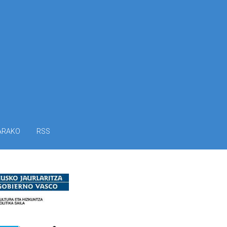
ARAKO
RSS