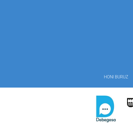
HONI BURUZ