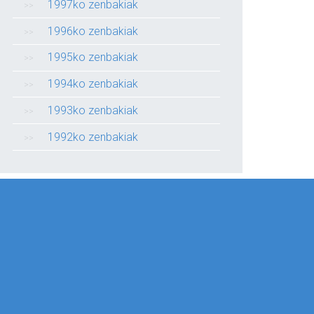
1997ko zenbakiak
1996ko zenbakiak
1995ko zenbakiak
1994ko zenbakiak
1993ko zenbakiak
1992ko zenbakiak