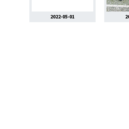
2022-05-01
2