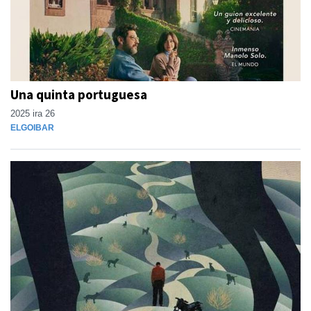
Una quinta portuguesa
2025 ira 26
ELGOIBAR