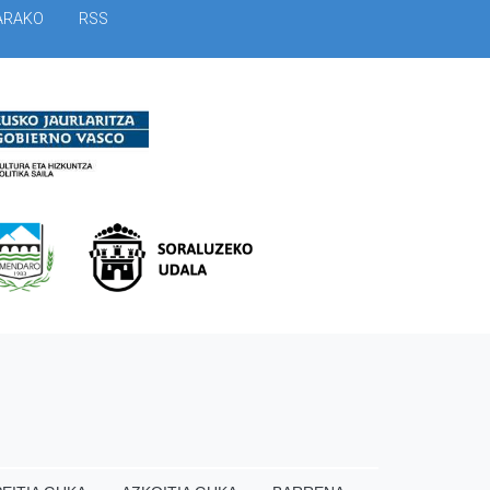
ARAKO
RSS