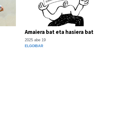
Amaiera bat eta hasiera bat
2025 abe 19
ELGOIBAR