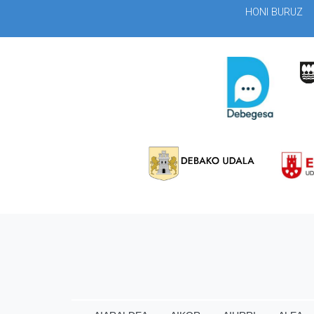
HONI BURUZ