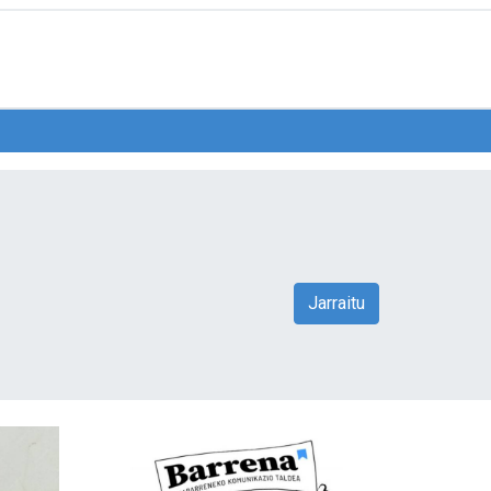
Jarraitu