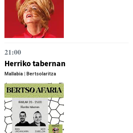
21:00
Herriko tabernan
Mallabia | Bertsolaritza