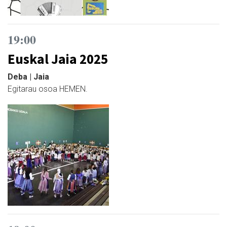
19:00
Euskal Jaia 2025
Deba | Jaia
Egitarau osoa HEMEN.