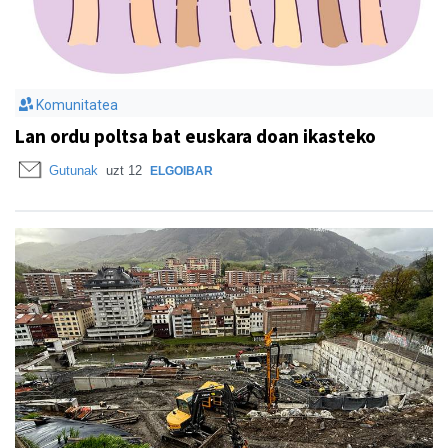
Komunitatea
Lan ordu poltsa bat euskara doan ikasteko
Gutunak
uzt 12
ELGOIBAR